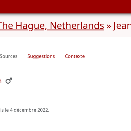
The Hague, Netherlands
»
Jea
Sources
Suggestions
Contexte
n
is le
4 décembre 2022
.