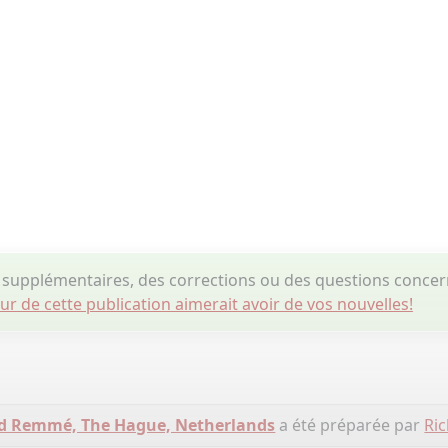
supplémentaires, des corrections ou des questions conce
eur de cette publication aimerait avoir de vos nouvelles!
d Remmé, The Hague, Netherlands
a été préparée par
Ri