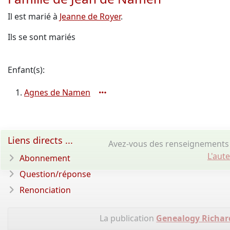
Il est marié à
Jeanne de Royer
.
Ils se sont mariés
Enfant(s):
Agnes de Namen
Liens directs ...
Avez-vous des renseignements 
L'aut
Abonnement
Question/réponse
Renonciation
La publication
Genealogy Richar