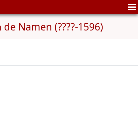
n de Namen (????-1596)