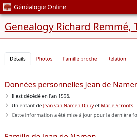
Généalogie Online
Genealogy Richard Remmé, 
Détails
Photos
Famille proche
Relation
Données personnelles Jean de Name
Il est décédé en l'an 1596
.
Un enfant de
Jean van Namen Dhuy
et
Marie Scroots
Cette information a été mise à jour pour la dernière fo
Famille de Jean de Namen