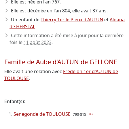
Elle est née en l'an 767
.
Elle est décédée en l'an 804
, elle avait 37 ans.
Un enfant de
Thierry 1er le Pieux d'AUTUN
et
Aldana
de HERSTAL
Cette information a été mise à jour pour la dernière
fois le
11 août 2023
.
Famille de Aube d'AUTUN de GELLONE
Elle avait une relation avec
Fredelon 1er d'AUTUN de
TOULOUSE
.
Enfant(s):
Senegonde de TOULOUSE
790-815