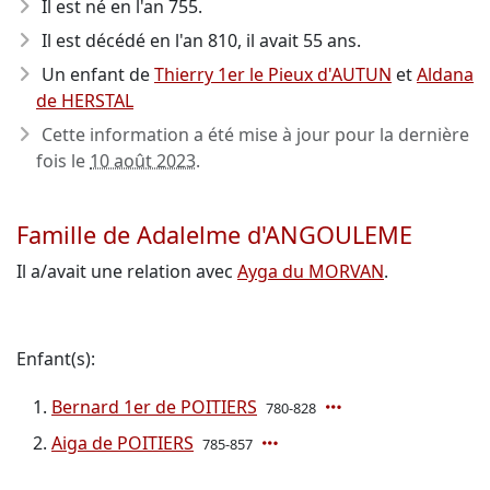
Il est né en l'an 755
.
Il est décédé en l'an 810
, il avait 55 ans.
Un enfant de
Thierry 1er le Pieux d'AUTUN
et
Aldana
de HERSTAL
Cette information a été mise à jour pour la dernière
fois le
10 août 2023
.
Famille de Adalelme d'ANGOULEME
Il a/avait une relation avec
Ayga du MORVAN
.
Enfant(s):
Bernard 1er de POITIERS
780-828
Aiga de POITIERS
785-857