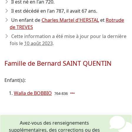
Il est né en l'an 720
.
Il est décédé en l'an 787
, il avait 67 ans.
Un enfant de
Charles Martel d'HERSTAL
et
Rotrude
de TREVES
Cette information a été mise à jour pour la dernière
fois le
10 août 2023
.
Famille de Bernard SAINT QUENTIN
Enfant(s):
Walla de BOBBIO
764-836
Avez-vous des renseignements
supplémentaires, des corrections ou des