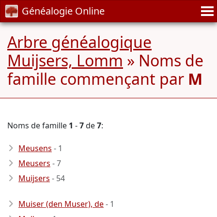
Généalogie Online
Arbre généalogique
Muijsers, Lomm
» Noms de
famille commençant par
M
Noms de famille
1
-
7
de
7
:
Meusens
- 1
Meusers
- 7
Muijsers
- 54
Muiser (den Muser), de
- 1