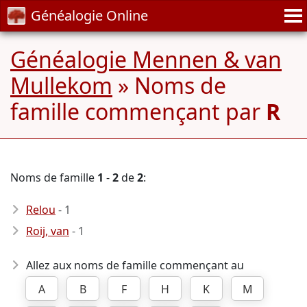
Généalogie Online
Généalogie Mennen & van
Mullekom
» Noms de
famille commençant par
R
Noms de famille
1
-
2
de
2
:
Relou
- 1
Roij, van
- 1
Allez aux noms de famille commençant au
A
B
F
H
K
M