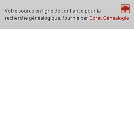
Votre source en ligne de confiance pour la
recherche généalogique, fournie par
Coret Généalogie