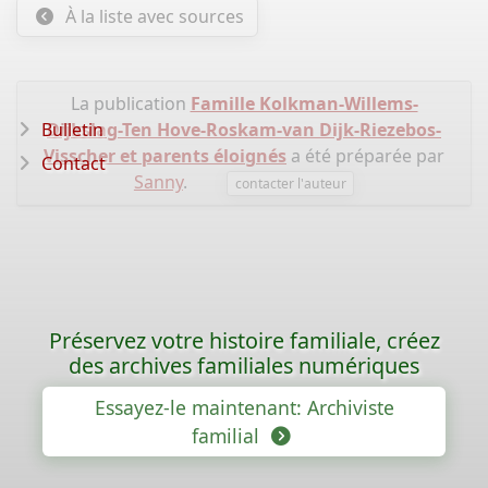
À la liste avec sources
La publication
Famille Kolkman-Willems-
Bulletin
Dijkslag-Ten Hove-Roskam-van Dijk-Riezebos-
Visscher et parents éloignés
a été préparée par
Contact
Sanny
.
contacter l'auteur
Préservez votre histoire familiale, créez
des archives familiales numériques
Essayez-le maintenant: Archiviste
familial