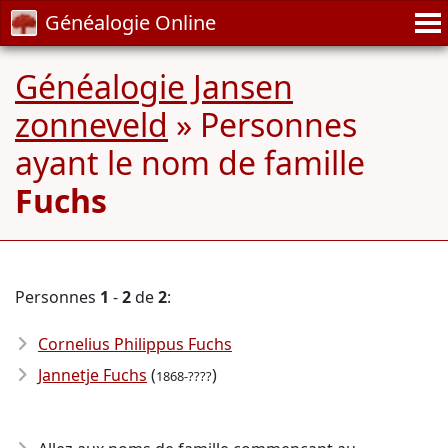
Généalogie Online
Généalogie Jansen
zonneveld
» Personnes
ayant le nom de famille
Fuchs
Personnes
1
-
2
de
2
:
Cornelius Philippus Fuchs
Jannetje Fuchs
(
)
1868-????