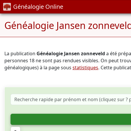
Généalogie Online
Généalogie Jansen zonnevel
La publication
Généalogie Jansen zonneveld
a été prép
personnes 18 ne sont pas rendues visibles. On peut tro
généalogiques) à la page sous
statistiques
. Cette publica