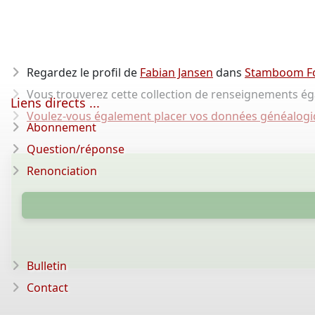
Regardez le profil de
Fabian Jansen
dans
Stamboom F
Vous trouverez cette collection de renseignements é
Liens directs ...
Voulez-vous également placer vos données généalogiq
Abonnement
Question/réponse
Renonciation
Bulletin
Contact