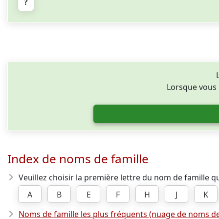
?
Lorsque vous ê
Index de noms de famille
Veuillez choisir la première lettre du nom de famille 
A
B
E
F
H
J
K
Noms de famille les plus fréquents (nuage de noms de