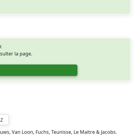
.
sulter la page.
Z
uws, Van Loon, Fuchs, Teunisse, Le Maitre & Jacobs.