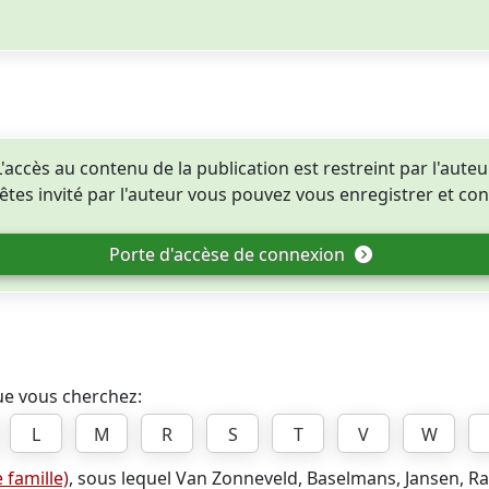
L'accès au contenu de la publication est restreint par l'auteur
tes invité par l'auteur vous pouvez vous enregistrer et con
Porte d'accèse de connexion
que vous cherchez:
L
M
R
S
T
V
W
 famille)
, sous lequel Van Zonneveld, Baselmans, Jansen, Ra