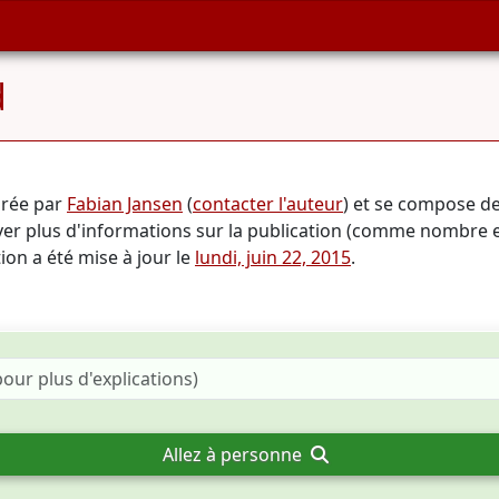
d
arée par
Fabian Jansen
(
contacter l'auteur
) et se compose d
uver plus d'informations sur la publication (comme nombre
tion a été mise à jour le
lundi, juin 22, 2015
.
Allez à personne