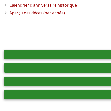
Calendrier d'anniversaire historique
Aperçu des décès (par année)