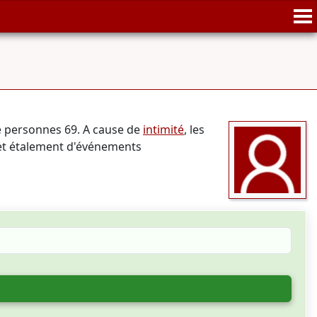
e personnes 69. A cause de
intimité
, les
 et étalement d'événements