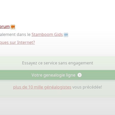
orum
galement dans le
Stamboom Gids
ues sur Internet?
Essayez ce service sans engagement
Votre genealogie ligne
plus de 10 mille généalogistes
vous précédée!