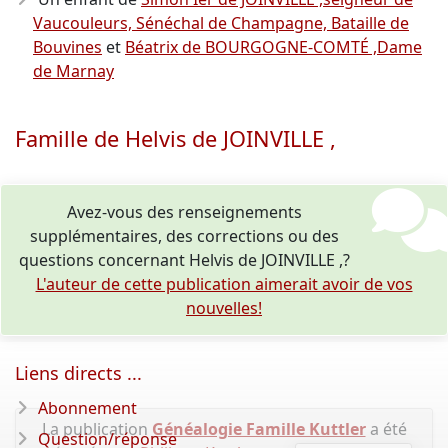
Vaucouleurs, Sénéchal de Champagne, Bataille de
Bouvines
et
Béatrix de BOURGOGNE-COMTÉ ,Dame
de Marnay
Famille de Helvis de JOINVILLE ,
Avez-vous des renseignements
supplémentaires, des corrections ou des
questions concernant Helvis de JOINVILLE ,?
L'auteur de cette publication aimerait avoir de vos
nouvelles!
Liens directs ...
Abonnement
La publication
Généalogie Famille Kuttler
a été
Question/réponse