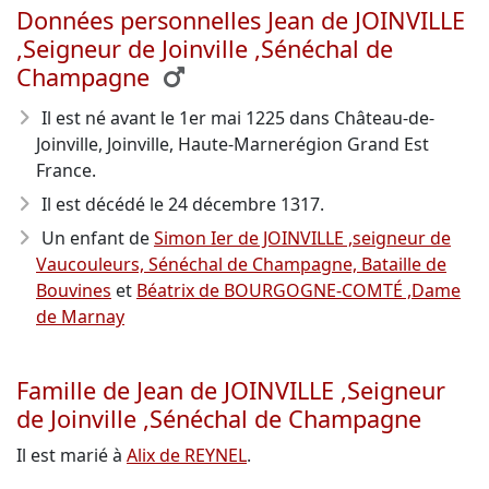
Données personnelles Jean de JOINVILLE
,Seigneur de Joinville ,Sénéchal de
Champagne
Il est né avant le 1er mai 1225
dans Château-de-
Joinville, Joinville, Haute-Marnerégion Grand Est
France.
Il est décédé le 24 décembre 1317
.
Un enfant de
Simon Ier de JOINVILLE ,seigneur de
Vaucouleurs, Sénéchal de Champagne, Bataille de
Bouvines
et
Béatrix de BOURGOGNE-COMTÉ ,Dame
de Marnay
Famille de Jean de JOINVILLE ,Seigneur
de Joinville ,Sénéchal de Champagne
Il est marié à
Alix de REYNEL
.