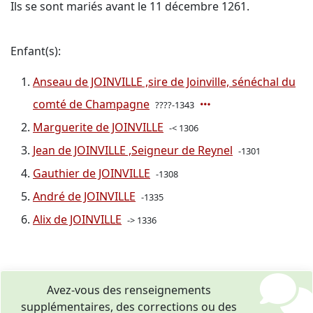
Ils se sont mariés avant le 11 décembre 1261.
Enfant(s):
Anseau de JOINVILLE ,sire de Joinville, sénéchal du
comté de Champagne
????-1343
Marguerite de JOINVILLE
-< 1306
Jean de JOINVILLE ,Seigneur de Reynel
-1301
Gauthier de JOINVILLE
-1308
André de JOINVILLE
-1335
Alix de JOINVILLE
-> 1336
Avez-vous des renseignements
supplémentaires, des corrections ou des