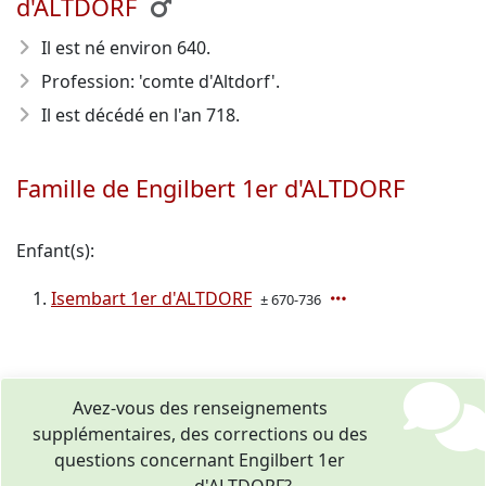
d'ALTDORF
Il est né environ 640
.
Profession: 'comte d'Altdorf'.
Il est décédé en l'an 718
.
Famille de Engilbert 1er d'ALTDORF
Enfant(s):
Isembart 1er d'ALTDORF
± 670-736
Avez-vous des renseignements
supplémentaires, des corrections ou des
questions concernant Engilbert 1er