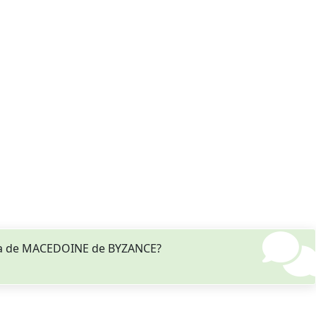
nna de MACEDOINE de BYZANCE?