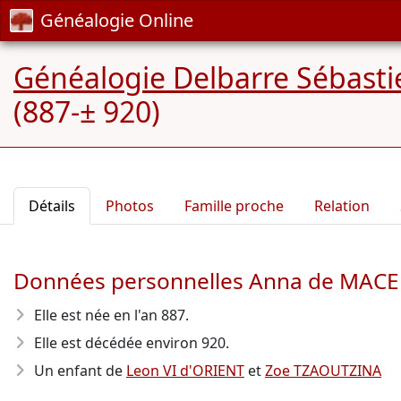
Généalogie Online
Généalogie Delbarre Sébastie
(887-± 920)
Détails
Photos
Famille proche
Relation
Données personnelles Anna de MAC
Elle est née en l'an 887
.
Elle est décédée environ 920
.
Un enfant de
Leon VI d'ORIENT
et
Zoe TZAOUTZINA