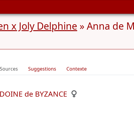
n x Joly Delphine
»
Anna de 
Sources
Suggestions
Contexte
EDOINE de BYZANCE