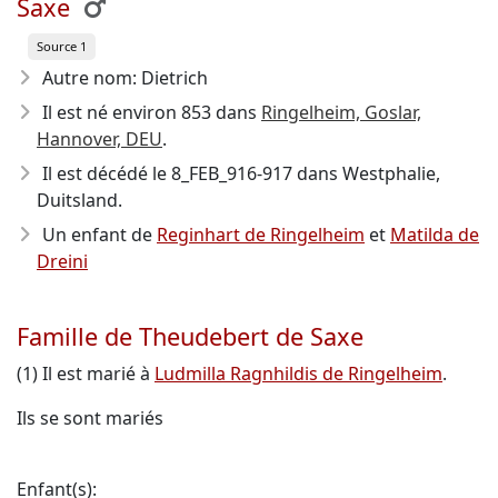
Saxe
Source 1
Autre nom: Dietrich
Il est né environ 853
dans
Ringelheim, Goslar,
Hannover, DEU
.
Il est décédé le 8_FEB_916-917
dans Westphalie,
Duitsland.
Un enfant de
Reginhart de Ringelheim
et
Matilda de
Dreini
Famille de Theudebert de Saxe
(1) Il est marié à
Ludmilla Ragnhildis de Ringelheim
.
Ils se sont mariés
Enfant(s):