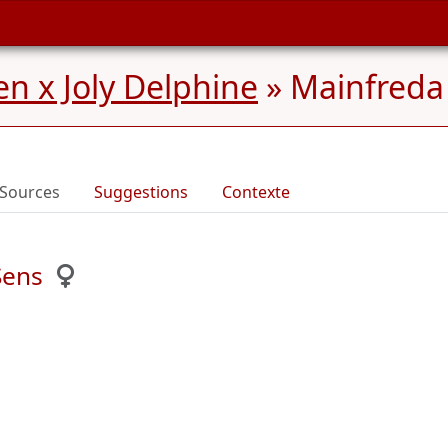
n x Joly Delphine
»
Mainfreda 
Sources
Suggestions
Contexte
Sens