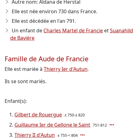
Autre nom: Aldana de Herstal
Elle est née environ 730
dans France.
Elle est décédée en l'an 791
.
Un enfant de
Charles Martel de Francie
et
Suanahild
de Bavière
Famille de Aude de Francie
Elle est mariée à
Thierry Ier d'Autun
.
Ils se sont mariés.
Enfant(s):
Gilbert de Rouergue
± 750-± 820
Guillaume Ier de Gellone le Saint
751-812
Thierry II d'Autun
± 755-< 804