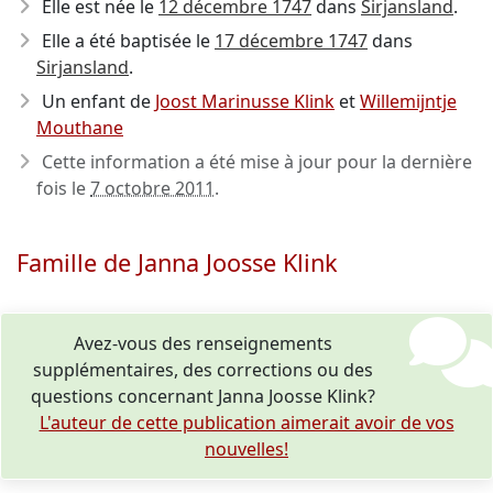
Elle est née le
12 décembre 1747
dans
Sirjansland
.
Elle a été baptisée le
17 décembre 1747
dans
Sirjansland
.
Un enfant de
Joost Marinusse Klink
et
Willemijntje
Mouthane
Cette information a été mise à jour pour la dernière
fois le
7 octobre 2011
.
Famille de Janna Joosse Klink
Avez-vous des renseignements
supplémentaires, des corrections ou des
questions concernant Janna Joosse Klink?
L'auteur de cette publication aimerait avoir de vos
nouvelles!