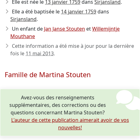
Elle est née le
13 janvier 1759
dans
Sirjansland
.
Elle a été baptisée le
14 janvier 1759
dans
Sirjansland
.
Un enfant de
Jan Janse Stouten
et
Willemijntje
Mouthane
Cette information a été mise à jour pour la dernière
fois le
11 mai 2013
.
Famille de Martina Stouten
Avez-vous des renseignements
supplémentaires, des corrections ou des
questions concernant Martina Stouten?
L'auteur de cette publication aimerait avoir de vos
nouvelles!