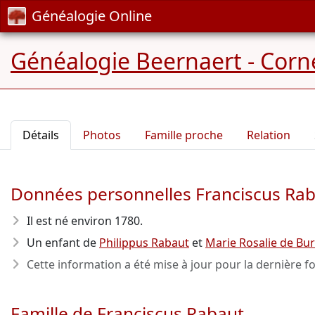
Généalogie Online
Généalogie Beernaert - Corne
Détails
Photos
Famille proche
Relation
Données personnelles Franciscus Ra
Il est né environ 1780
.
Un enfant de
Philippus Rabaut
et
Marie Rosalie de Bu
Cette information a été mise à jour pour la dernière fo
Famille de Franciscus Rabaut