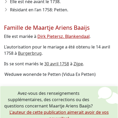
Elle est née avant le 1738
.
Résidant en l'an 1758: Petten.
Famille de Maartje Ariens Baaijs
Elle est mariée à
Dirk Pietersz. Blankendaal
.
L'autorisation pour le mariage a été obtenu le 14 avril
1758 à
Burgerbrug
.
Ils se sont mariés le
30 avril 1758
à
Zijpe
.
Weduwe wonende te Petten (Vidua Ex Petten)
Avez-vous des renseignements
supplémentaires, des corrections ou des
questions concernant Maartje Ariens Baaijs?
L'auteur de cette publication aimerait avoir de vos