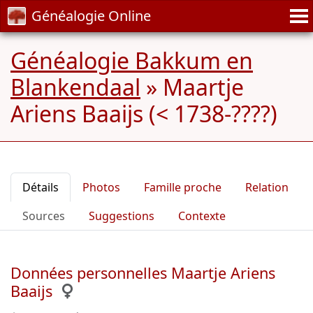
Généalogie Online
Généalogie Bakkum en
Blankendaal
»
Maartje
Ariens Baaijs (< 1738-????)
Détails
Photos
Famille proche
Relation
Sources
Suggestions
Contexte
Données personnelles Maartje Ariens
Baaijs