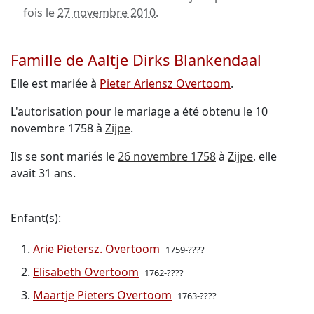
fois le
27 novembre 2010
.
Famille de Aaltje Dirks Blankendaal
Elle est mariée à
Pieter Ariensz Overtoom
.
L'autorisation pour le mariage a été obtenu le 10
novembre 1758 à
Zijpe
.
Ils se sont mariés le
26 novembre 1758
à
Zijpe
, elle
avait 31 ans.
Enfant(s):
Arie Pietersz. Overtoom
1759-????
Elisabeth Overtoom
1762-????
Maartje Pieters Overtoom
1763-????