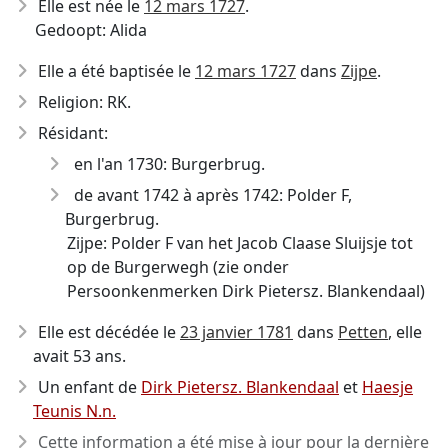
Elle est née le
12 mars 1727
.
Gedoopt: Alida
Elle a été baptisée le
12 mars 1727
dans
Zijpe
.
Religion: RK.
Résidant:
en l'an 1730: Burgerbrug.
de avant 1742 à après 1742: Polder F,
Burgerbrug.
Zijpe: Polder F van het Jacob Claase Sluijsje tot
op de Burgerwegh (zie onder
Persoonkenmerken Dirk Pietersz. Blankendaal)
Elle est décédée le
23 janvier 1781
dans
Petten
, elle
avait 53 ans.
Un enfant de
Dirk Pietersz. Blankendaal
et
Haesje
Teunis N.n.
Cette information a été mise à jour pour la dernière