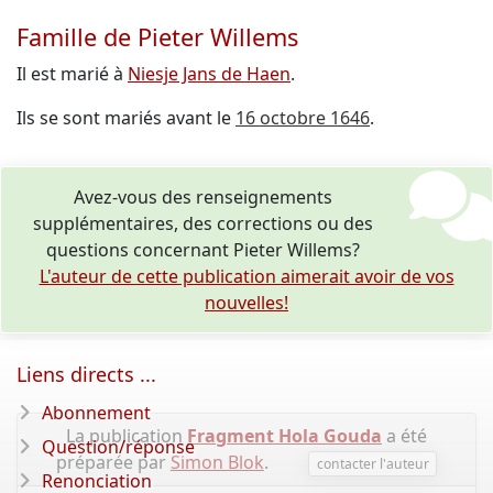
Famille de Pieter Willems
Il est marié à
Niesje Jans de Haen
.
Ils se sont mariés avant le
16 octobre 1646
.
Avez-vous des renseignements
supplémentaires, des corrections ou des
questions concernant Pieter Willems?
L'auteur de cette publication aimerait avoir de vos
nouvelles!
Liens directs ...
Abonnement
La publication
Fragment Hola Gouda
a été
Question/réponse
préparée par
Simon Blok
.
contacter l'auteur
Renonciation