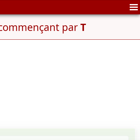
e commençant par
T