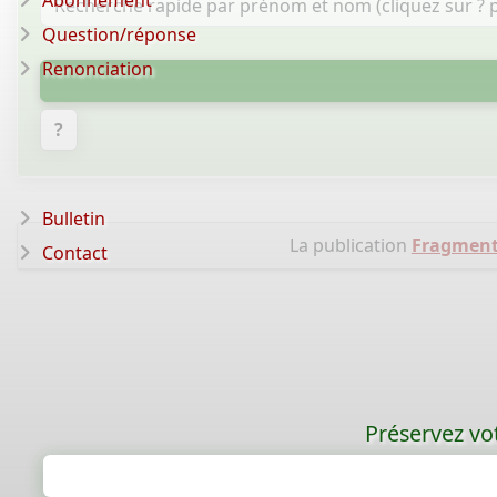
Abonnement
Question/réponse
Renonciation
?
Bulletin
La publication
Fragment 
Contact
Préservez vot