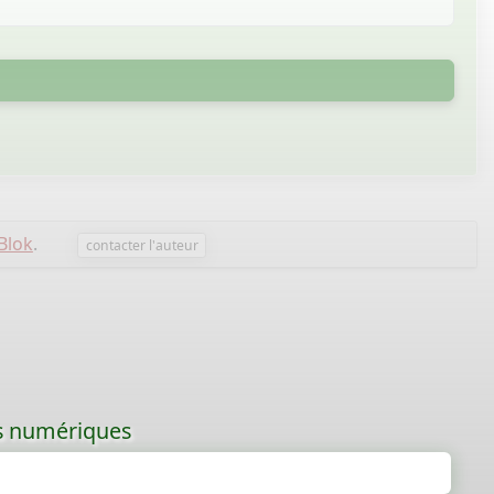
Blok
.
contacter l'auteur
les numériques