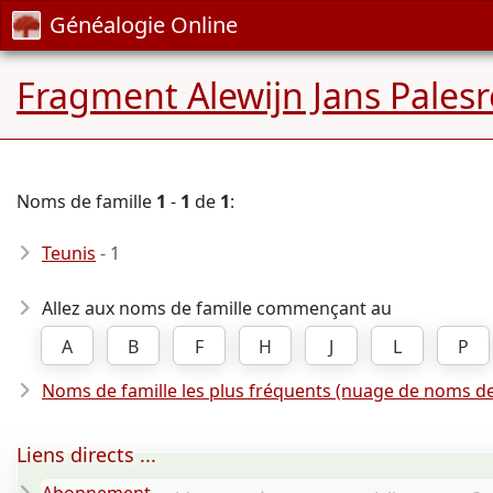
Généalogie Online
Fragment Alewijn Jans Pales
Noms de famille
1
-
1
de
1
:
Teunis
- 1
Allez aux noms de famille commençant au
A
B
F
H
J
L
P
Noms de famille les plus fréquents (nuage de noms de
Liens directs ...