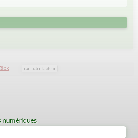
Blok
.
contacter l'auteur
les numériques