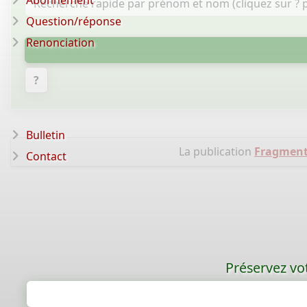
Abonnement
Question/réponse
Renonciation
?
Bulletin
La publication
Fragment 
Contact
Préservez vot