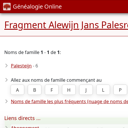
Généalogie Online
Fragment Alewijn Jans Pales
Noms de famille
1
-
1
de
1
:
Palesteijn
- 6
Allez aux noms de famille commençant au
A
B
F
H
J
L
P
Noms de famille les plus fréquents (nuage de noms de
Liens directs ...