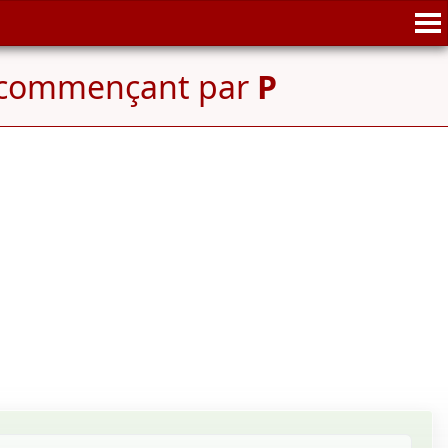
e commençant par
P