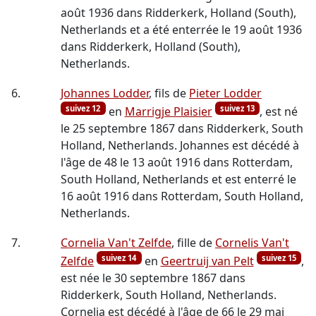
août 1936 dans Ridderkerk, Holland (South),
Netherlands et a été enterrée le 19 août 1936
dans Ridderkerk, Holland (South),
Netherlands.
6.
Johannes Lodder
, fils de
Pieter Lodder
suivez 12
suivez 13
en
Marrigje Plaisier
, est né
le 25 septembre 1867 dans Ridderkerk, South
Holland, Netherlands. Johannes est décédé à
l'âge de 48 le 13 août 1916 dans Rotterdam,
South Holland, Netherlands et est enterré le
16 août 1916 dans Rotterdam, South Holland,
Netherlands.
7.
Cornelia Van't Zelfde
, fille de
Cornelis Van't
suivez 14
suivez 15
Zelfde
en
Geertruij van Pelt
,
est née le 30 septembre 1867 dans
Ridderkerk, South Holland, Netherlands.
Cornelia est décédé à l'âge de 66 le 29 mai