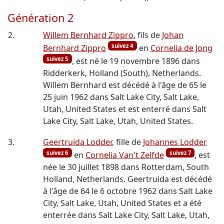
Génération 2
2.
Willem Bernhard Zippro
, fils de
Johan
suivez 4
Bernhard Zippro
en
Cornelia de Jong
suivez 5
, est né le 19 novembre 1896 dans
Ridderkerk, Holland (South), Netherlands.
Willem Bernhard est décédé à l'âge de 65 le
25 juin 1962 dans Salt Lake City, Salt Lake,
Utah, United States et est enterré dans Salt
Lake City, Salt Lake, Utah, United States.
3.
Geertruida Lodder
, fille de
Johannes Lodder
suivez 6
suivez 7
en
Cornelia Van't Zelfde
, est
née le 30 juillet 1898 dans Rotterdam, South
Holland, Netherlands. Geertruida est décédé
à l'âge de 64 le 6 octobre 1962 dans Salt Lake
City, Salt Lake, Utah, United States et a été
enterrée dans Salt Lake City, Salt Lake, Utah,