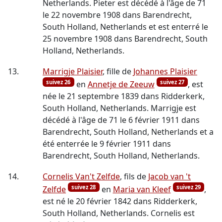
Netherlands. Pieter est décédé à l'âge de 71
le 22 novembre 1908 dans Barendrecht,
South Holland, Netherlands et est enterré le
25 novembre 1908 dans Barendrecht, South
Holland, Netherlands.
13.
Marrigje Plaisier
, fille de
Johannes Plaisier
suivez 26
suivez 27
en
Annetje de Zeeuw
, est
née le 21 septembre 1839 dans Ridderkerk,
South Holland, Netherlands. Marrigje est
décédé à l'âge de 71 le 6 février 1911 dans
Barendrecht, South Holland, Netherlands et a
été enterrée le 9 février 1911 dans
Barendrecht, South Holland, Netherlands.
14.
Cornelis Van't Zelfde
, fils de
Jacob van 't
suivez 28
suivez 29
Zelfde
en
Maria van Kleef
,
est né le 20 février 1842 dans Ridderkerk,
South Holland, Netherlands. Cornelis est