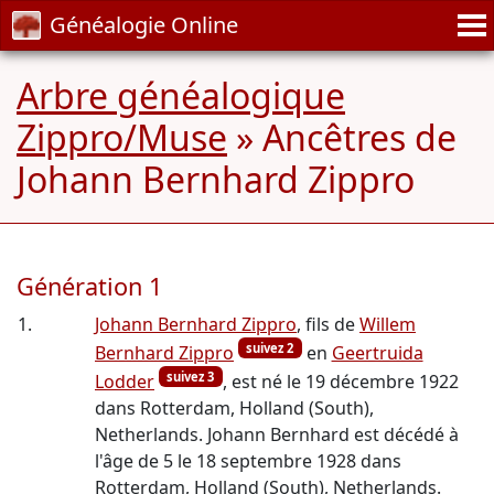
Généalogie Online
Arbre généalogique
Zippro/Muse
» Ancêtres de
Johann Bernhard Zippro
Génération 1
1.
Johann Bernhard Zippro
, fils de
Willem
suivez 2
Bernhard Zippro
en
Geertruida
suivez 3
Lodder
, est né le 19 décembre 1922
dans Rotterdam, Holland (South),
Netherlands. Johann Bernhard est décédé à
l'âge de 5 le 18 septembre 1928 dans
Rotterdam, Holland (South), Netherlands.