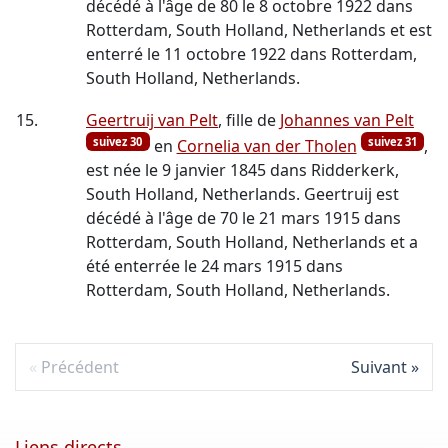
décédé à l'âge de 80 le 8 octobre 1922 dans
Rotterdam, South Holland, Netherlands et est
enterré le 11 octobre 1922 dans Rotterdam,
South Holland, Netherlands.
15.
Geertruij van Pelt
, fille de
Johannes van Pelt
suivez 30
suivez 31
en
Cornelia van der Tholen
,
est née le 9 janvier 1845 dans Ridderkerk,
South Holland, Netherlands. Geertruij est
décédé à l'âge de 70 le 21 mars 1915 dans
Rotterdam, South Holland, Netherlands et a
été enterrée le 24 mars 1915 dans
Rotterdam, South Holland, Netherlands.
Précédent
Suivant
Liens directs ...