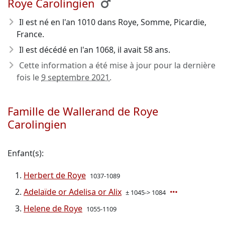
Roye Carolingien
Il est né en l'an 1010
dans Roye, Somme, Picardie,
France.
Il est décédé en l'an 1068
, il avait 58 ans.
Cette information a été mise à jour pour la dernière
fois le
9 septembre 2021
.
Famille de Wallerand de Roye
Carolingien
Enfant(s):
Herbert de Roye
1037-1089
Adelaïde or Adelisa or Alix
± 1045-> 1084
Helene de Roye
1055-1109