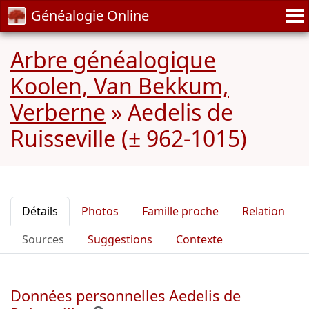
Généalogie Online
Arbre généalogique
Koolen, Van Bekkum,
Verberne
»
Aedelis de
Ruisseville (± 962-1015)
Détails
Photos
Famille proche
Relation
Sources
Suggestions
Contexte
Données personnelles Aedelis de