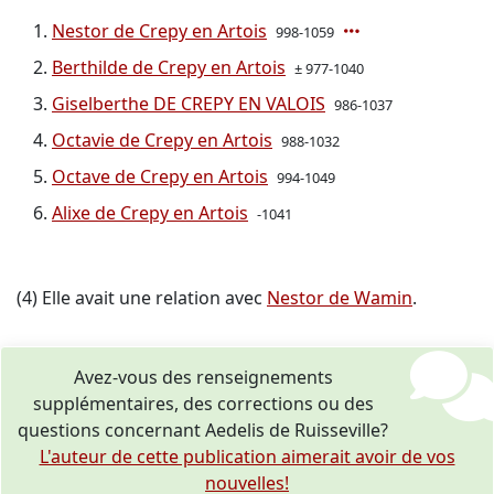
Nestor de Crepy en Artois
998-1059
Berthilde de Crepy en Artois
± 977-1040
Giselberthe DE CREPY EN VALOIS
986-1037
Octavie de Crepy en Artois
988-1032
Octave de Crepy en Artois
994-1049
Alixe de Crepy en Artois
-1041
(4) Elle avait une relation avec
Nestor de Wamin
.
Avez-vous des renseignements
supplémentaires, des corrections ou des
questions concernant Aedelis de Ruisseville?
L'auteur de cette publication aimerait avoir de vos
nouvelles!