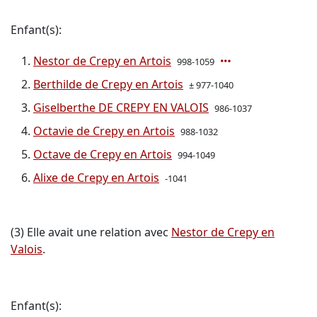
Enfant(s):
Nestor de Crepy en Artois
998-1059
Berthilde de Crepy en Artois
± 977-1040
Giselberthe DE CREPY EN VALOIS
986-1037
Octavie de Crepy en Artois
988-1032
Octave de Crepy en Artois
994-1049
Alixe de Crepy en Artois
-1041
(3) Elle avait une relation avec
Nestor de Crepy en
Valois
.
Enfant(s):