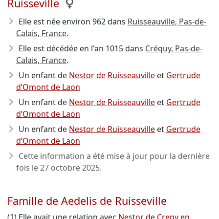
Ruisseville
Elle est née environ 962
dans
Ruisseauville, Pas-de-
Calais, France
.
Elle est décédée en l'an 1015
dans
Créquy, Pas-de-
Calais, France
.
Un enfant de
Nestor de Ruisseauville
et
Gertrude
d’Omont de Laon
Un enfant de
Nestor de Ruisseauville
et
Gertrude
d’Omont de Laon
Un enfant de
Nestor de Ruisseauville
et
Gertrude
d’Omont de Laon
Cette information a été mise à jour pour la dernière
fois le
27 octobre 2025
.
Famille de Aedelis de Ruisseville
(1) Elle avait une relation avec
Nestor de Crepy en