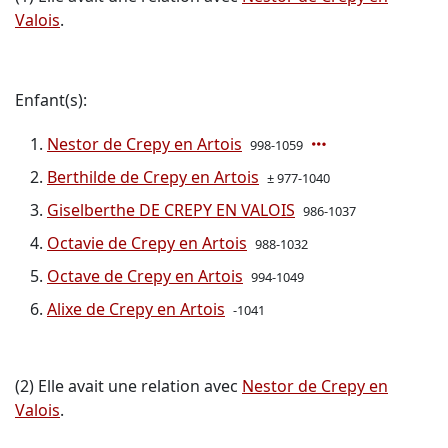
Valois
.
Enfant(s):
Nestor de Crepy en Artois
998-1059
Berthilde de Crepy en Artois
± 977-1040
Giselberthe DE CREPY EN VALOIS
986-1037
Octavie de Crepy en Artois
988-1032
Octave de Crepy en Artois
994-1049
Alixe de Crepy en Artois
-1041
(2) Elle avait une relation avec
Nestor de Crepy en
Valois
.