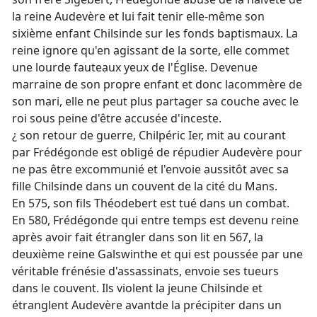
la reine Audevère et lui fait tenir elle-même son
sixième enfant Chilsinde sur les fonds baptismaux. La
reine ignore qu'en agissant de la sorte, elle commet
une lourde fauteaux yeux de l'Église. Devenue
marraine de son propre enfant et donc lacommère de
son mari, elle ne peut plus partager sa couche avec le
roi sous peine d'être accusée d'inceste.
¿ son retour de guerre, Chilpéric Ier, mit au courant
par Frédégonde est obligé de répudier Audevère pour
ne pas être excommunié et l'envoie aussitôt avec sa
fille Chilsinde dans un couvent de la cité du Mans.
En 575, son fils Théodebert est tué dans un combat.
En 580, Frédégonde qui entre temps est devenu reine
après avoir fait étrangler dans son lit en 567, la
deuxième reine Galswinthe et qui est poussée par une
véritable frénésie d'assassinats, envoie ses tueurs
dans le couvent. Ils violent la jeune Chilsinde et
étranglent Audevère avantde la précipiter dans un