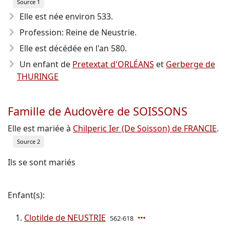
Source 1
Elle est née environ 533
.
Profession: Reine de Neustrie.
Elle est décédée en l'an 580
.
Un enfant de
Pretextat d'ORLÉANS
et
Gerberge de
THURINGE
Famille de Audovère de SOISSONS
Elle est mariée à
Chilperic Ier (De Soisson) de FRANCIE
.
Source 2
Ils se sont mariés
Enfant(s):
Clotilde de NEUSTRIE
562-618