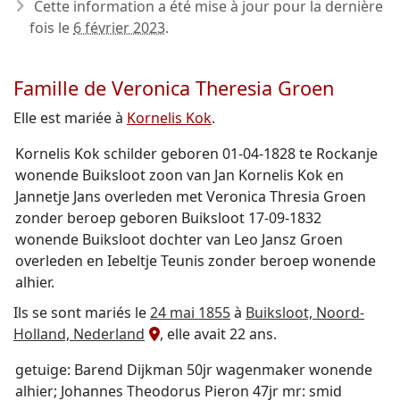
Cette information a été mise à jour pour la dernière
fois le
6 février 2023
.
Famille de Veronica Theresia Groen
Elle est mariée à
Kornelis Kok
.
Kornelis Kok schilder geboren 01-04-1828 te Rockanje
wonende Buiksloot zoon van Jan Kornelis Kok en
Jannetje Jans overleden met Veronica Thresia Groen
zonder beroep geboren Buiksloot 17-09-1832
wonende Buiksloot dochter van Leo Jansz Groen
overleden en Iebeltje Teunis zonder beroep wonende
alhier.
Ils se sont mariés le
24 mai 1855
à
Buiksloot, Noord-
Holland, Nederland
, elle avait 22 ans.
getuige: Barend Dijkman 50jr wagenmaker wonende
alhier; Johannes Theodorus Pieron 47jr mr: smid