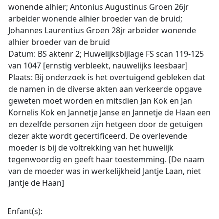
wonende alhier; Antonius Augustinus Groen 26jr
arbeider wonende alhier broeder van de bruid;
Johannes Laurentius Groen 28jr arbeider wonende
alhier broeder van de bruid
Datum: BS aktenr 2; Huwelijksbijlage FS scan 119-125
van 1047 [ernstig verbleekt, nauwelijks leesbaar]
Plaats: Bij onderzoek is het overtuigend gebleken dat
de namen in de diverse akten aan verkeerde opgave
geweten moet worden en mitsdien Jan Kok en Jan
Kornelis Kok en Jannetje Janse en Jannetje de Haan een
en dezelfde personen zijn hetgeen door de getuigen
dezer akte wordt gecertificeerd. De overlevende
moeder is bij de voltrekking van het huwelijk
tegenwoordig en geeft haar toestemming. [De naam
van de moeder was in werkelijkheid Jantje Laan, niet
Jantje de Haan]
Enfant(s):