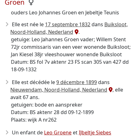
Groen
ouders Leo Johannes Groen en Jebeltje Teunis
Elle est née le
17 septembre 1832
dans
Buiksloot,
Noord-Holland, Nederland
.
getuige: Leo Jahannes Groen vader; Willem Stent
72jr commissaris van een veer wonende Buiksloot;
Jan Kiesel 38jr vleeshouwer wonende Buiksloot
Datum: BS fol 7v aktenr 23 FS scan 305 van 427 dd
18-09-1332
Elle est décédée le
9 décembre 1899
dans
Nieuwendam, Noord-Holland, Nederland
, elle
avait 67 ans.
getuigen: bode en aanspreker
Datum: BS aktenr 28 dd 09-12-1899
Plaats: wijk A nr262
Un enfant de
Leo Groene
et
IJbeltje Siebes