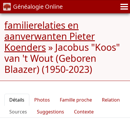
Généalogie Online
familierelaties en
aanverwanten Pieter
Koenders
»
Jacobus "Koos"
van 't Wout (Geboren
Blaazer) (1950-2023)
Détails
Photos
Famille proche
Relation
Sources
Suggestions
Contexte