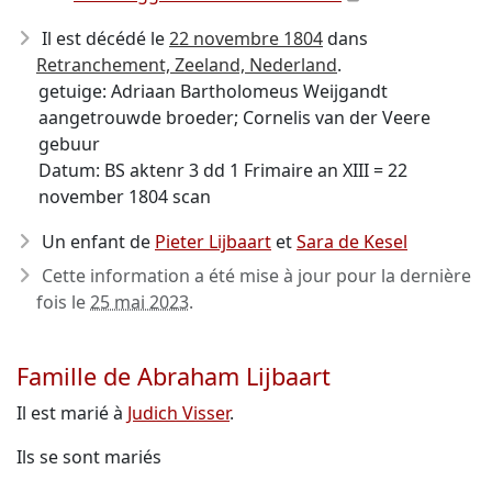
Il est décédé le
22 novembre 1804
dans
Retranchement, Zeeland, Nederland
.
getuige: Adriaan Bartholomeus Weijgandt
aangetrouwde broeder; Cornelis van der Veere
gebuur
Datum: BS aktenr 3 dd 1 Frimaire an XIII = 22
november 1804 scan
Un enfant de
Pieter Lijbaart
et
Sara de Kesel
Cette information a été mise à jour pour la dernière
fois le
25 mai 2023
.
Famille de Abraham Lijbaart
Il est marié à
Judich Visser
.
Ils se sont mariés