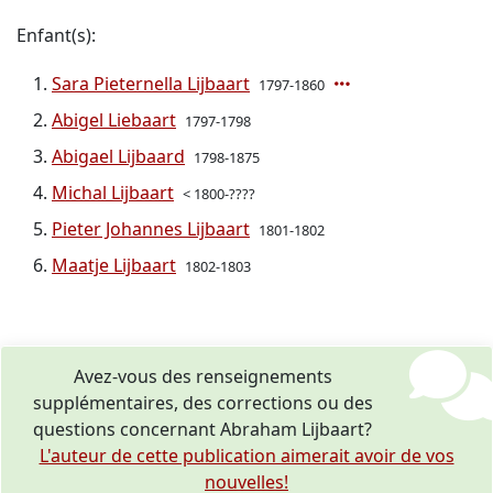
Enfant(s):
Sara Pieternella Lijbaart
1797-1860
Abigel Liebaart
1797-1798
Abigael Lijbaard
1798-1875
Michal Lijbaart
< 1800-????
Pieter Johannes Lijbaart
1801-1802
Maatje Lijbaart
1802-1803
Avez-vous des renseignements
supplémentaires, des corrections ou des
questions concernant Abraham Lijbaart?
L'auteur de cette publication aimerait avoir de vos
nouvelles!