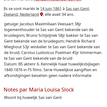
Ils se sont mariés le
14 juin 1861
à
Sas van Gent,
Zeeland, Nederland
, elle avait 34 ans.
getuige: Jacobus Maximiliaan Veesaart 38jr
logementhouder te Sas van Gent bekende van de
bruidegom; Bruno Schijvijnek 58jr bakker te Sas van
Gent bekende van de bruidegom; Hendrik Richard
Mieghout 53jr winkelier te Sas van Gent bekende van
de bruid; Carolus Ludovicus Poelman 45jr timmerman
te Sas van Gent bekende van de bruid
Datum: BS aktenr 6. Kennelijk hiaat huwelijksbijlagen
1840-1876 in FS films. Serie Huwelijkse aangiften en
afkondigingen bevatten geen nadere informatie
Notes par Maria Louisa Slock
Woont bij huwelijk Sas van Gent