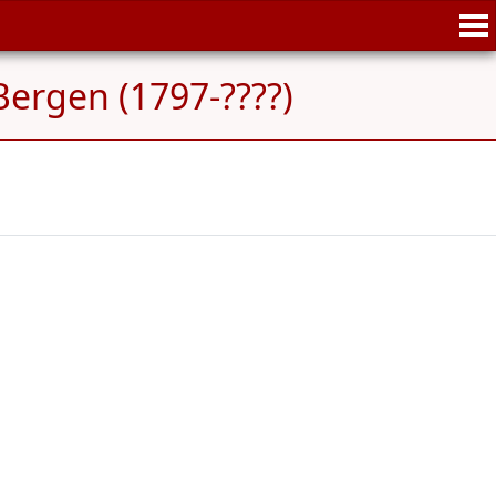
 Bergen (1797-????)