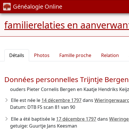
Généalogie Online
familierelaties en aanverwa
Détails
Photos
Famille proche
Relation
Données personnelles Trijntje Bergen
ouders Pieter Cornelis Bergen en Kaatje Hendriks Keij
Elle est née le
14 décembre 1797
dans
Wieringerwaard
Datum: DTB FS scan 81 van 90
Elle a été baptisée le
17 décembre 1797
dans
Wieringe
getuige: Guurtje Jans Keesman