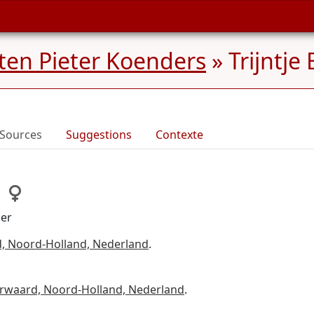
nten Pieter Koenders
»
Trijntje
Sources
Suggestions
Contexte
zer
, Noord-Holland, Nederland
.
rwaard, Noord-Holland, Nederland
.