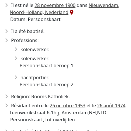
Il est né le
28 novembre 1900
dans
Nieuwendam,
Noord-Holland, Nederland
.
Datum: Persoonskaart
Il a été baptisé.
Professions:
kolenwerker.
kolenwerker.
Persoonskaart beroep 1
nachtportier.
Persoonskaart beroep 2
Religion: Rooms Katholiek.
Résidant entre le
26 octobre 1953
et le
26 août 1974
:
Leeuwerikstraat 6-1hg, Amsterdam,NH,NLD.
Persoonskaart, tot overlijden