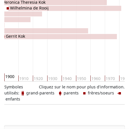
Veronica Theresia Kok
Wilhelmina de Rooij
Gerrit Kok
1900
1910
1920
1930
1940
1950
1960
1970
198
Symboles
Cliquez sur le nom pour plus d'information.
utilisés:
grand-parents
parents
frères/soeurs
enfants