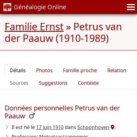
Généalogie Online
Familie Ernst
»
Petrus van
der Paauw (1910-1989)
Détails
Photos
Famille proche
Relation
Sources
Suggestions
Contexte
Données personnelles Petrus van der
Paauw
Il est né le
17 juin 1910
dans
Schoonhoven
.
Profession: Metselaar/aannemer.