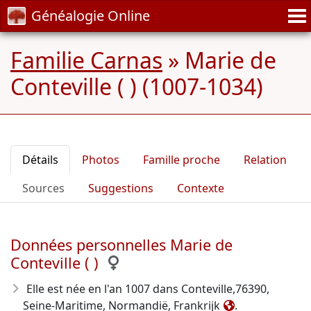
Généalogie Online
Familie Carnas
»
Marie de
Conteville ( ) (1007-1034)
Détails
Photos
Famille proche
Relation
Sources
Suggestions
Contexte
Données personnelles Marie de
Conteville ( )
Elle est née en l'an 1007
dans Conteville,76390,
Seine-Maritime, Normandië, Frankrijk
.