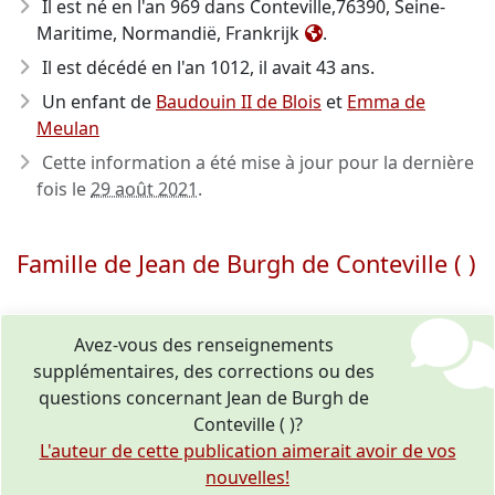
Il est né en l'an 969
dans Conteville,76390, Seine-
Maritime, Normandië, Frankrijk
.
Il est décédé en l'an 1012
, il avait 43 ans.
Un enfant de
Baudouin II de Blois
et
Emma de
Meulan
Cette information a été mise à jour pour la dernière
fois le
29 août 2021
.
Famille de Jean de Burgh de Conteville ( )
Avez-vous des renseignements
supplémentaires, des corrections ou des
questions concernant Jean de Burgh de
Conteville ( )?
L'auteur de cette publication aimerait avoir de vos
nouvelles!