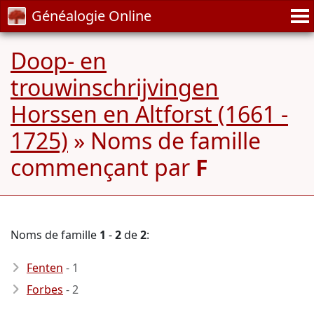
Généalogie Online
Doop- en
trouwinschrijvingen
Horssen en Altforst (1661 -
1725)
» Noms de famille
commençant par
F
Noms de famille
1
-
2
de
2
:
Fenten
- 1
Forbes
- 2