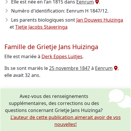
Elle est née en l'an 1815
dans
Eenrum
.
Numéro d'identification: Eenrum H 1847/12.
Les parents biologiques sont
Jan Douwes Huizinga
et
Tietje Jacobs Staveringa
Famille de Grietje Jans Huizinga
Elle est mariée à
Derk Eppes Luitjes
.
Ils se sont mariés le
25 novembre 1847
à
Eenrum
,
elle avait 32 ans.
Avez-vous des renseignements
supplémentaires, des corrections ou des
questions concernant Grietje Jans Huizinga?
L'auteur de cette publication aimerait avoir de vos
nouvelles!