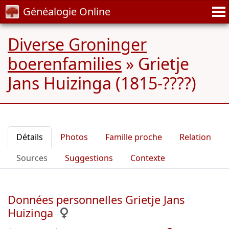
Généalogie Online
Diverse Groninger
boerenfamilies
»
Grietje
Jans Huizinga (1815-????)
Détails
Photos
Famille proche
Relation
Sources
Suggestions
Contexte
Données personnelles Grietje Jans
Huizinga