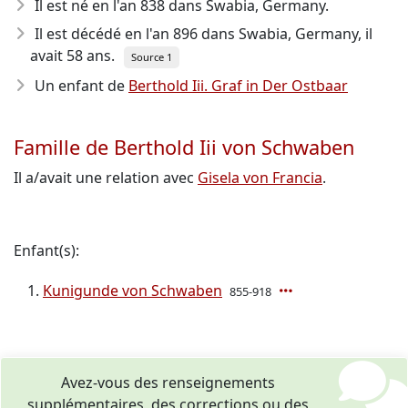
Il est né en l'an 838
dans Swabia, Germany.
Il est décédé en l'an 896
dans Swabia, Germany, il
avait 58 ans.
Source 1
Un enfant de
Berthold Iii. Graf in Der Ostbaar
Famille de Berthold Iii von Schwaben
Il a/avait une relation avec
Gisela von Francia
.
Enfant(s):
Kunigunde von Schwaben
855-918
Avez-vous des renseignements
supplémentaires, des corrections ou des