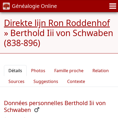
Généalogie Online
Direkte lijn Ron Roddenhof
»
Berthold Iii von Schwaben
(838-896)
Détails
Photos
Famille proche
Relation
Sources
Suggestions
Contexte
Données personnelles Berthold Iii von
Schwaben