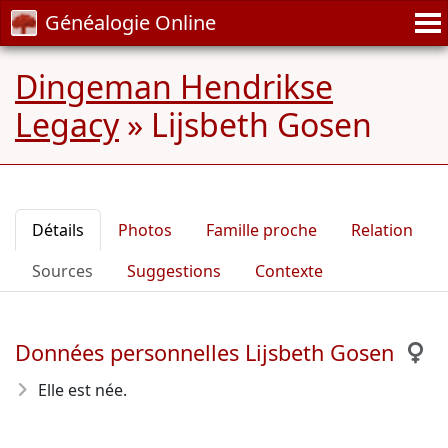
Généalogie Online
Dingeman Hendrikse
Legacy
»
Lijsbeth Gosen
Détails
Photos
Famille proche
Relation
Sources
Suggestions
Contexte
Données personnelles Lijsbeth Gosen
Elle est née.