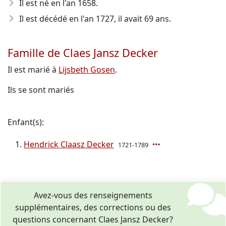
Il est né en l'an 1658
.
Il est décédé en l'an 1727
, il avait 69 ans.
Famille de Claes Jansz Decker
Il est marié à
Lijsbeth Gosen
.
Ils se sont mariés
Enfant(s):
Hendrick Claasz Decker
1721-1789
Avez-vous des renseignements
supplémentaires, des corrections ou des
questions concernant Claes Jansz Decker?