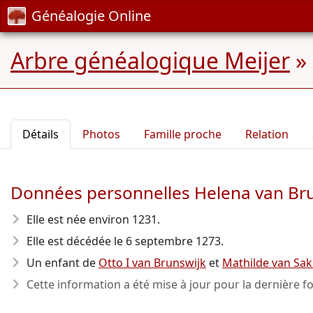
Généalogie Online
Arbre généalogique Meijer
»
Détails
Photos
Famille proche
Relation
Données personnelles Helena van Br
Elle est née environ 1231
.
Elle est décédée le 6 septembre 1273
.
Un enfant de
Otto I van Brunswijk
et
Mathilde van Sa
Cette information a été mise à jour pour la dernière fo