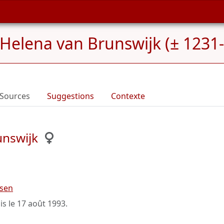
Helena van Brunswijk (± 1231
Sources
Suggestions
Contexte
unswijk
ksen
is le
17 août 1993
.