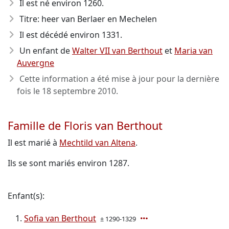
Il est né environ 1260
.
Titre: heer van Berlaer en Mechelen
Il est décédé environ 1331
.
Un enfant de
Walter VII van Berthout
et
Maria van
Auvergne
Cette information a été mise à jour pour la dernière
fois le
18 septembre 2010
.
Famille de Floris van Berthout
Il est marié à
Mechtild van Altena
.
Ils se sont mariés environ 1287.
Enfant(s):
Sofia van Berthout
± 1290-1329