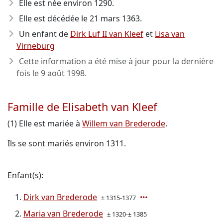
Elle est née environ 1290
.
Elle est décédée le 21 mars 1363
.
Un enfant de
Dirk Luf II van Kleef
et
Lisa van
Virneburg
Cette information a été mise à jour pour la dernière
fois le
9 août 1998
.
Famille de Elisabeth van Kleef
(1) Elle est mariée à
Willem van Brederode
.
Ils se sont mariés environ 1311.
Enfant(s):
Dirk van Brederode
± 1315-1377
Maria van Brederode
± 1320-± 1385