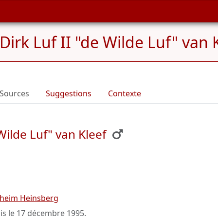
Dirk Luf II "de Wilde Luf" van 
Sources
Suggestions
Contexte
Wilde Luf" van Kleef
nheim Heinsberg
is le
17 décembre 1995
.