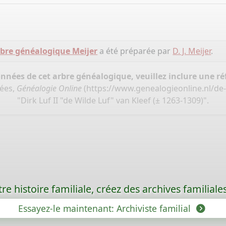
bre généalogique Meijer
a été préparée par
D. J. Meijer
.
onnées de cet arbre généalogique, veuillez inclure une réf
nées,
Généalogie Online
(
https://www.genealogieonline.nl/d
"Dirk Luf II "de Wilde Luf" van Kleef (± 1263-1309)".
re histoire familiale, créez des archives familia
Essayez-le maintenant: Archiviste familial