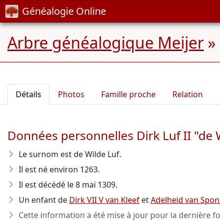
Généalogie Online
Arbre généalogique Meijer
»
Détails
Photos
Famille proche
Relation
Données personnelles Dirk Luf II "de 
Le surnom est de Wilde Luf.
Il est né environ 1263
.
Il est décédé le 8 mai 1309
.
Un enfant de
Dirk VII V van Kleef
et
Adelheid van Spo
Cette information a été mise à jour pour la dernière fo