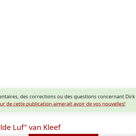
aires, des corrections ou des questions concernant Dirk Lu
eur de cette publication aimerait avoir de vos nouvelles!
lde Luf" van Kleef