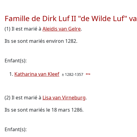
Famille de Dirk Luf II "de Wilde Luf" v
(1) Il est marié à
Aleidis van Gelre
.
Ils se sont mariés environ 1282.
Enfant(s):
Katharina van Kleef
± 1282-1357
(2) Il est marié à
Lisa van Virneburg
.
Ils se sont mariés le 18 mars 1286.
Enfant(s):