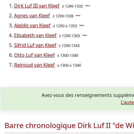
Dirk Luf III van Kleef
± 1286-1332
Agnes van Kleef
± 1290-1338
Aleidis van Kleef
± 1290-± 1353
Elisabeth van Kleef
± 1290-1363
Sifrid Luf van Kleef
± 1290-1343
Otto Luf van Kleef
± 1300-1349
Reinoud van Kleef
± 1300-± 1340
Avez-vous des renseignements supplément
L'aut
Barre chronologique Dirk Luf II "de Wi