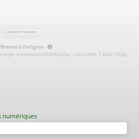
contacter l'auteur
érence à l'origine:
e-meijer-stamboom/I24343.php
: consultée 7 août 2026),
les numériques