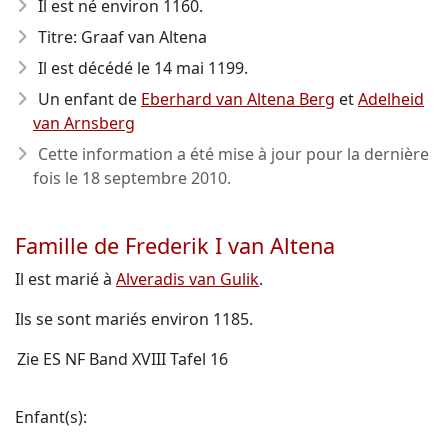
Il est né environ 1160
.
Titre: Graaf van Altena
Il est décédé le 14 mai 1199
.
Un enfant de
Eberhard van Altena Berg
et
Adelheid
van Arnsberg
Cette information a été mise à jour pour la dernière
fois le
18 septembre 2010
.
Famille de Frederik I van Altena
Il est marié à
Alveradis van Gulik
.
Ils se sont mariés environ 1185.
Zie ES NF Band XVIII Tafel 16
Enfant(s):