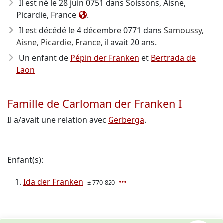
Il est né le 28 juin 0751
dans Soissons, Aisne,
Picardie, France
.
Il est décédé le 4 décembre 0771
dans
Samoussy,
Aisne, Picardie, France
, il avait 20 ans.
Un enfant de
Pépin der Franken
et
Bertrada de
Laon
Famille de Carloman der Franken I
Il a/avait une relation avec
Gerberga
.
Enfant(s):
Ida der Franken
± 770-820