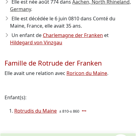
Elle est née août 774
dans
Aachen, North Rhineland,
Germany
.
Elle est décédée le 6 juin 0810
dans Comté du
Maine, France, elle avait 35 ans.
Un enfant de
Charlemagne der Franken
et
Hildegard von Vinzgau
Famille de Rotrude der Franken
Elle avait une relation avec
Roricon du Maine
.
Enfant(s):
Rotrudis du Maine
± 810-± 860