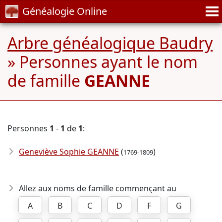
Généalogie Online
Arbre généalogique Baudry
» Personnes ayant le nom
de famille
GEANNE
Personnes
1
-
1
de
1
:
Geneviève Sophie GEANNE
(
)
1769-1809
Allez aux noms de famille commençant au
A
B
C
D
F
G