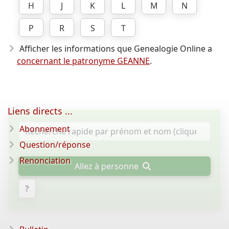
H
J
K
L
M
N
P
R
S
T
Afficher les informations que Genealogie Online a
concernant le patronyme GEANNE
.
Liens directs ...
Abonnement
Question/réponse
Renonciation
Allez à personne
?